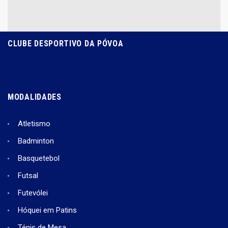
CLUBE DESPORTIVO DA PÓVOA
MODALIDADES
Atletismo
Badminton
Basquetebol
Futsal
Futevólei
Hóquei em Patins
Ténis de Mesa